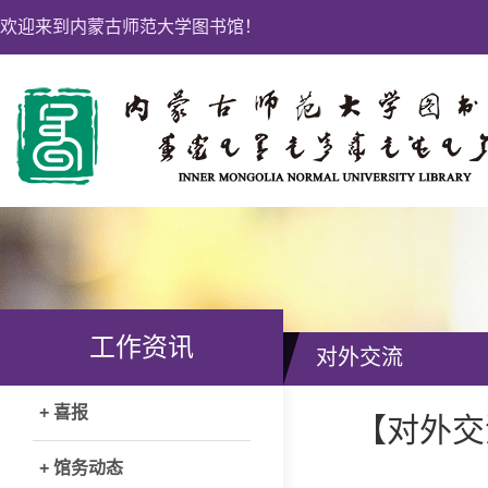
欢迎来到内蒙古师范大学图书馆！
工作资讯
对外交流
+ 喜报
【对外交
+ 馆务动态