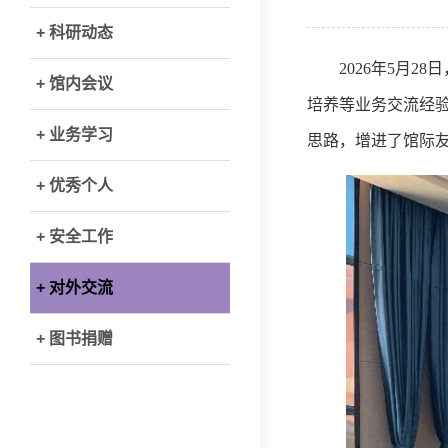
+ 科研动态
2026年5月
+ 馆内会议
培养等业务交流经
+ 业务学习
思路，增进了馆际
+ 优秀个人
+ 安全工作
+ 对外交流
+ 图书捐赠