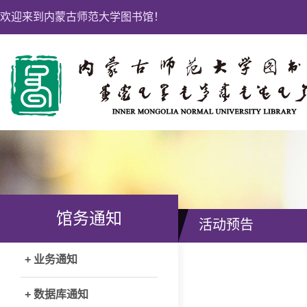
欢迎来到内蒙古师范大学图书馆！
馆务通知
活动预告
+ 业务通知
+ 数据库通知