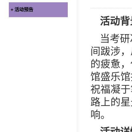
+ 活动预告
活动背
当考研
间跋涉，
的疲惫，
馆盛乐馆
祝福凝于
路上的星
响。