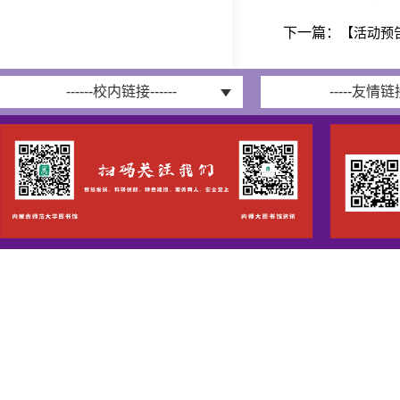
下一篇：
【活动预
------校内链接------
-----友情链接-