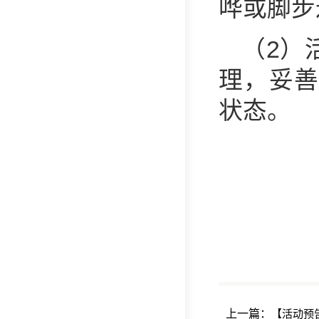
哗或脚步
（2）
理，妥善
状态。
上一篇：
【活动预