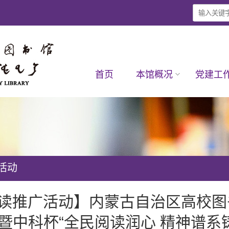
首页
本馆概况
党建工
活动
读推广活动】内蒙古自治区高校图
暨中科杯“全民阅读润心 精神谱系