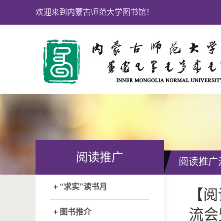
欢迎来到内蒙古师范大学图书馆！
阅读推广
阅读推广
+ “求实”读书月
【阅
流会
+ 图书推介