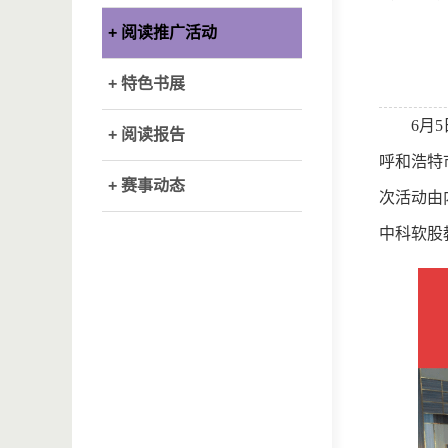
+ 阅读推广活动
+ 特色书展
6月
+ 阅读报告
呼和浩特
+ 赛事动态
次活动由
中科软股