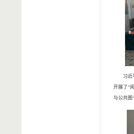
习近
开展了“
与公共图