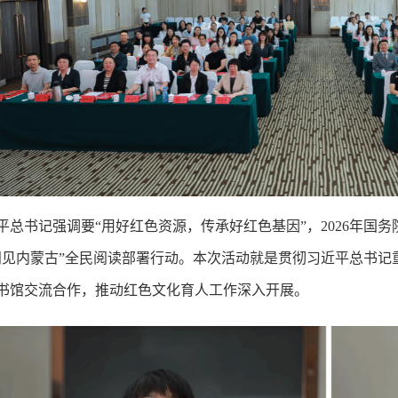
平总书记强调要“用好红色资源，传承好红色基因”，2026年国
阅见内蒙古”全民阅读部署行动。本次活动就是贯彻习近平总书记
书馆交流合作，推动红色文化育人工作深入开展。