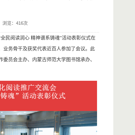
浏览：
416
次
全民阅读润心 精神谱系铸魂”活动表彰仪式在
、业务骨干及获奖代表近百人参加了会议。此
作委员会主办、内蒙古师范大学图书馆承办、