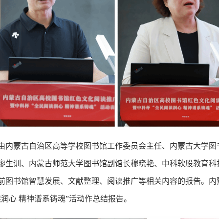
由内蒙古自治区高等学校图书馆工作委员会主任、内蒙古大学图
廖生训、内蒙古师范大学图书馆副馆长穆晓艳、中科软股教育科
前图书馆智慧发展、文献整理、阅读推广等相关内容的报告。内
读润心 精神谱系铸魂”活动作总结报告。