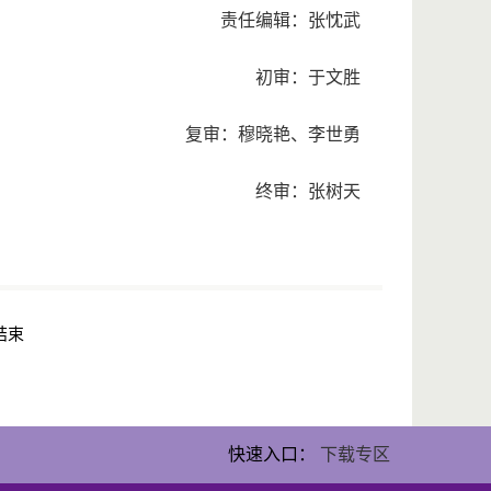
责任编辑：张忱武
初审：于文胜
复审：穆晓艳、李世勇
终审：张树天
结束
快速入口：
下载专区