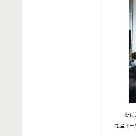
随后
接至下一