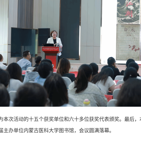
为本次活动的十五个获奖单位和六十多位获奖代表颁奖。最后，
届主办单位内蒙古医科大学图书馆，会议圆满落幕。