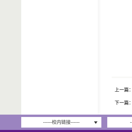
上一篇
下一篇
------校内链接------