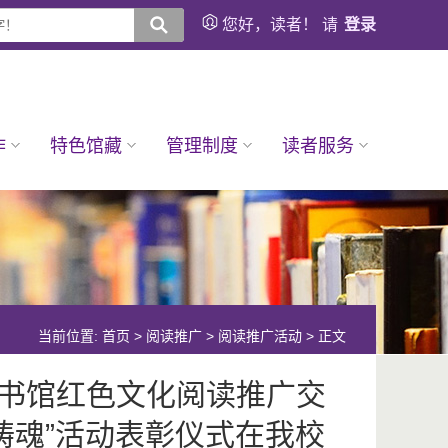
您好，读者！ 请
登录
作
特色馆藏
管理制度
读者服务
当前位置:
首页
>
阅读推广
>
阅读推广活动
> 正文
书馆红色文化阅读推广交
铸魂”活动表彰仪式在我校