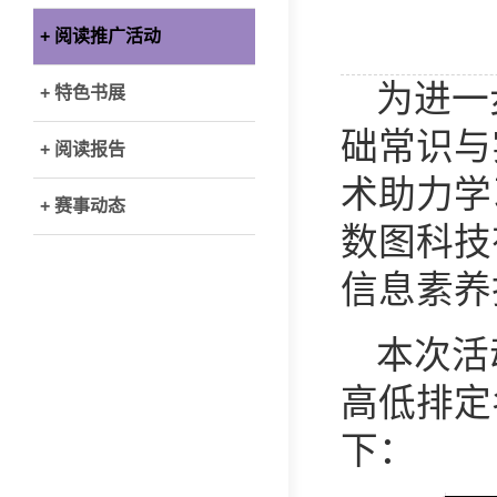
+ 阅读推广活动
为进一
+ 特色书展
础常识与
+ 阅读报告
术助力学
+ 赛事动态
数图科技有
信息素养
本次活
高低排定
下：