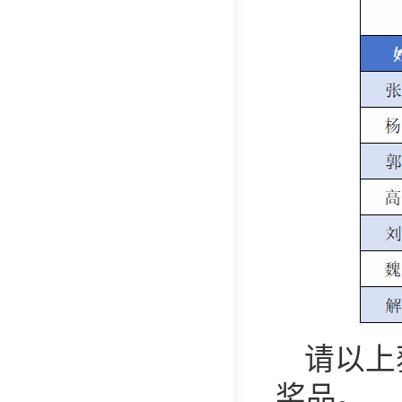
请以上
奖品。