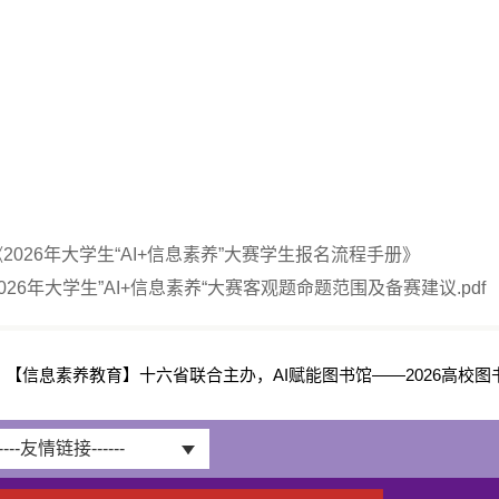
《2026年大学生“AI+信息素养”大赛学生报名流程手册》
026年大学生”AI+信息素养“大赛客观题命题范围及备赛建议.pdf
：
【信息素养教育】十六省联合主办，AI赋能图书馆——2026高校图
-----友情链接------