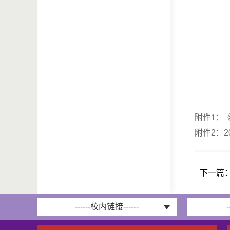
附件
1：
附件2：2
下一篇
------校内链接------