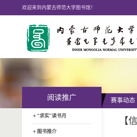
欢迎来到内蒙古师范大学图书馆！
阅读推广
赛事动态
+ “求实”读书月
【信
+ 图书推介