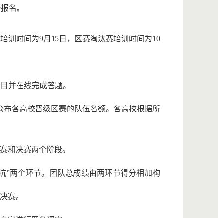
册报名。
训时间为9月15日，区赛淘汰赛培训时间为10
题目并在线完成答题。
公布各高校晋级区赛的队伍名额。各高校根据所
汰赛和决赛两个阶段。
对抗”两个环节。团队总成绩由两环节得分相加构
决赛。