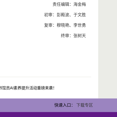
责任编辑：海金梅
初审：彭殿波、于文胜
复审：穆晓艳、李世勇
终审：张树天
书馆员AI素养提升活动重磅来袭！
快速入口：
下载专区