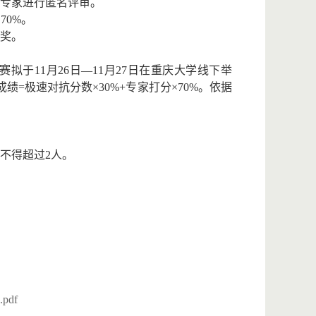
专家进行匿名评审。
70%。
奖。
于11月26日—11月27日在重庆大学线下举
=极速对抗分数×30%+专家打分×70%。依据
不得超过2人。
df