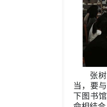
张树
当，
要
下图书馆
命相结合