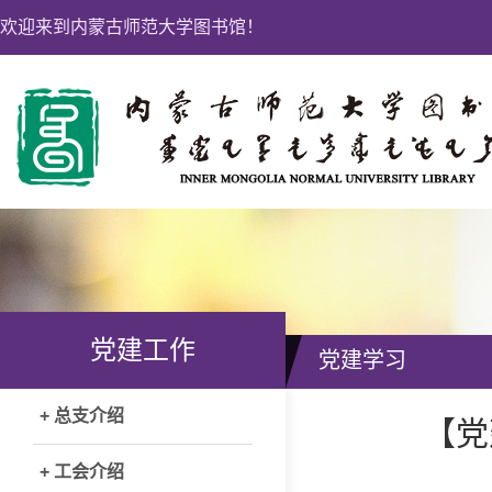
欢迎来到内蒙古师范大学图书馆！
党建工作
党建学习
+ 总支介绍
【党
+ 工会介绍