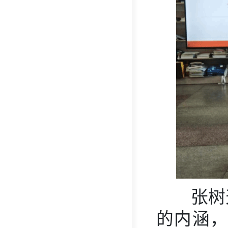
张树
的内涵，