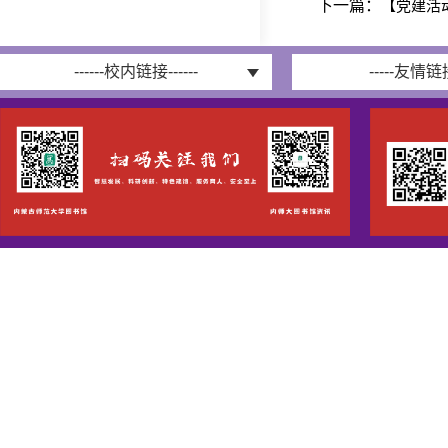
下一篇：
【党建活
------校内链接------
-----友情链接-