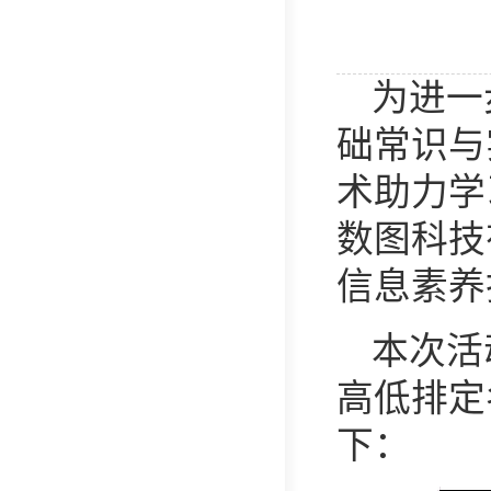
为进一
础常识与
术助力学
数图科技有
信息素养
本次活
高低排定
下：