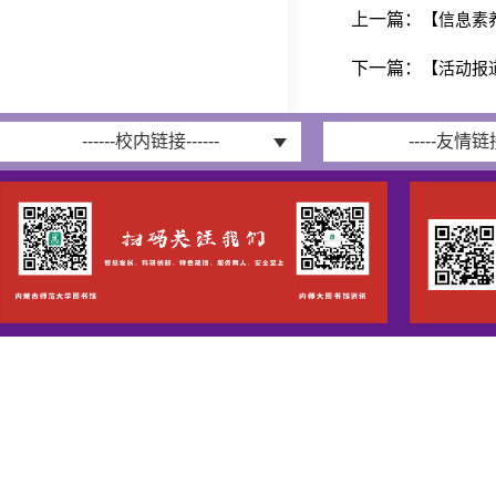
上一篇：
【信息素
下一篇：
【活动报
------校内链接------
-----友情链接-