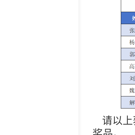
请以上
奖品。