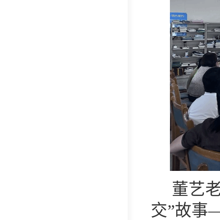
董艺老
交”故事