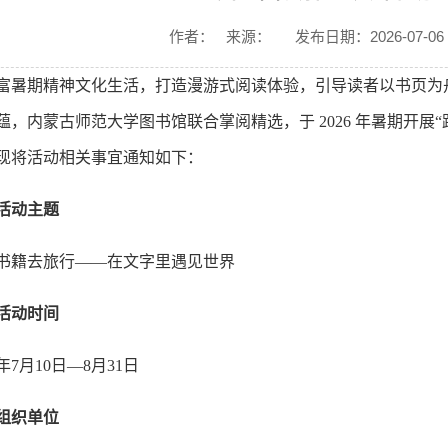
作者：
来源：
发布日期：2026-07-06
富暑期精神文化生活，打造漫游式阅读体验，引导读者以书页为
蕴，内蒙古师范大学图书馆联合掌阅精选，于 2026 年暑期开展
现将活动相关事宜通知如下：
活动主题
书籍去旅行——在文字里遇见世界
活动时间
6年7月10日—8月31日
组织单位