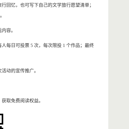
旅行回忆，也可写下自己的文学旅行愿望清单；
片。
运内容。
每日可投票 5 次，每次限投 1 个作品；最终
次活动的宣传推广。
，获取免费阅读权益。