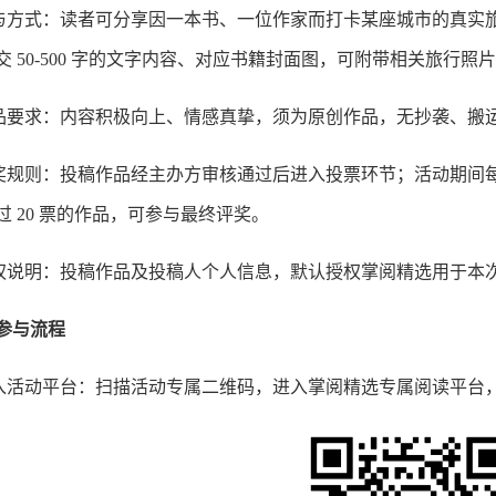
与方式：读者可分享因一本书、一位作家而打卡某座城市的真实
交 50-500 字的文字内容、对应书籍封面图，可附带相关旅行照
品要求：内容积极向上、情感真挚，须为原创作品，无抄袭、搬
奖规则：投稿作品经主办方审核通过后进入投票环节；活动期间每人
过 20 票的作品，可参与最终评奖。
权说明：投稿作品及投稿人个人信息，默认授权掌阅精选用于本
参与流程
入活动平台：扫描活动专属二维码，进入掌阅精选专属阅读平台