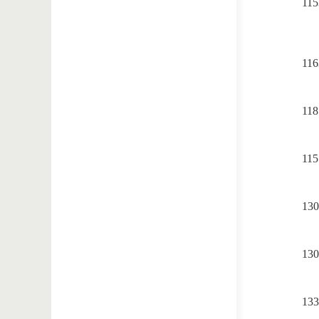
115
116
118
115
130
130
133