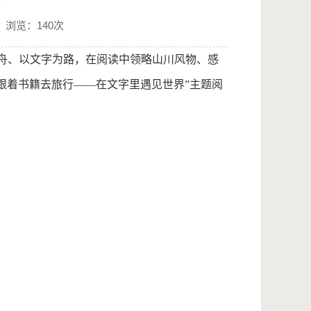
浏览：
140
次
舟、以文字为路，在阅读中领略山川风物、感
“跟着书籍去旅行——在文字里遇见世界”主题阅