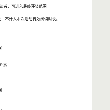
的读者，可进入最终评奖范围。
时长，不计入本次活动有效阅读时长。
者
罗·索
澜