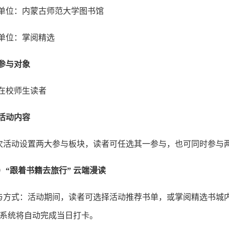
单位：内蒙古师范大学图书馆
单位：掌阅精选
参与对象
在校师生读者
活动内容
次活动设置两大参与板块，读者可任选其一参与，也可同时参与
）“跟着书籍去旅行” 云端漫读
与方式：活动期间，读者可选择活动推荐书单，或掌阅精选书城
钟，系统将自动完成当日打卡。