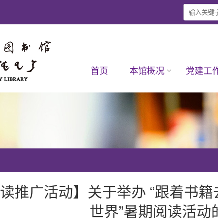
首页
本馆概况
党建工
读推广活动】关于举办 “跟着书
世界”暑期阅读活动