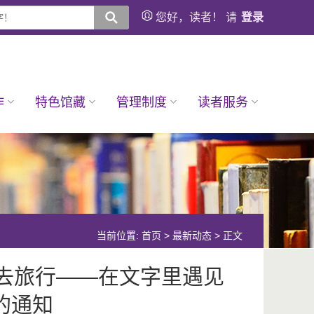
您好，读者！ 请
登录
作
特色馆藏
管理制度
读者服务
当前位置:
首页
>
最新动态
> 正文
籍去旅行——在文字里遇见
的通知