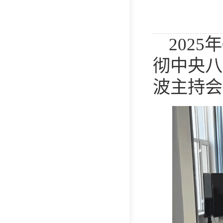
202
彻中央八
波主持会