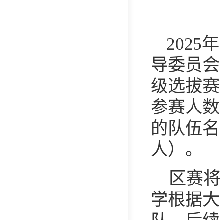
202
导委员会主
级选拔赛
参赛人数
的队伍名
人）。
区赛
学根据大