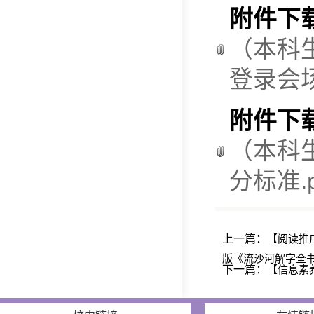
附件下
（本科
登录会场
附件下
（本科
分标准.p
上一篇：
【阅读推
版《流沙河解字全
下一篇：
【信息素养