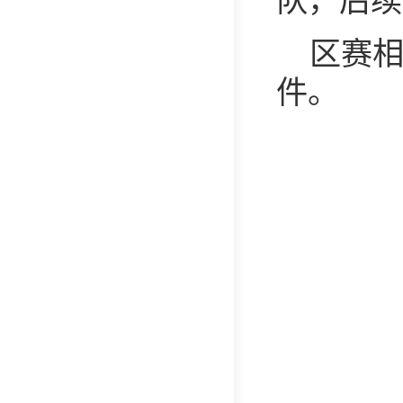
队，后续
区赛
件。