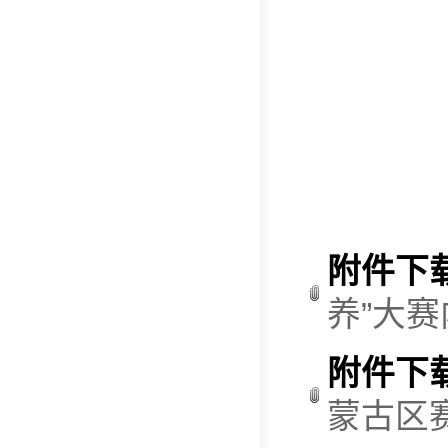
附件下
养”大赛
附件下
蒙古区赛