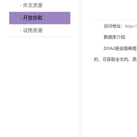
- 外文资源
- 开放存取
访问地址：
https:/
- 试用资源
数据库介绍
:
DOA
J
是由瑞典隆
的、可获取全文的、质