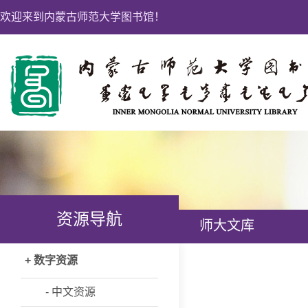
欢迎来到内蒙古师范大学图书馆！
资源导航
师大文库
+ 数字资源
- 中文资源