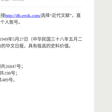
链接
http://dh.ersjk.com/
选择“近代文献”，直
册个人账号。
949年5月27日（中华民国三十八年五月二
力的中文日报，具有极高的史料价值。
共26847号；
共198号；
489号。