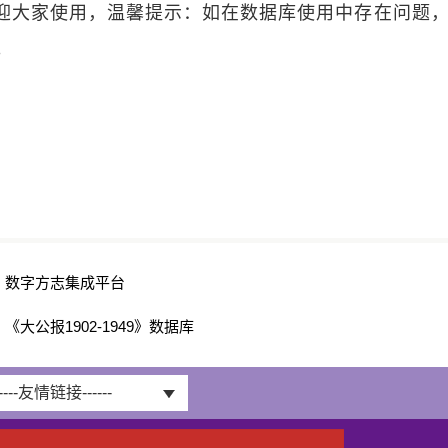
迎大家使用，温馨提示：如在数据库使用中存在问题
4。
：
数字方志集成平台
：
《大公报1902-1949》数据库
-----友情链接------