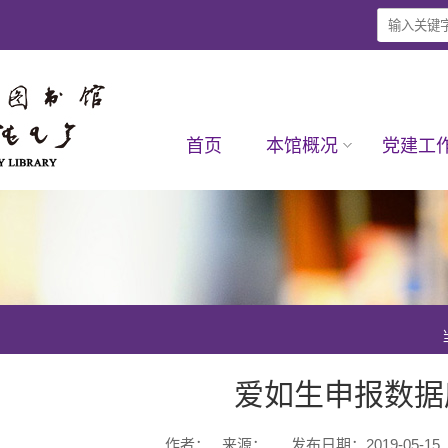
首页
本馆概况
党建工
爱如生申报数据
作者：
来源：
发布日期：2019-05-15