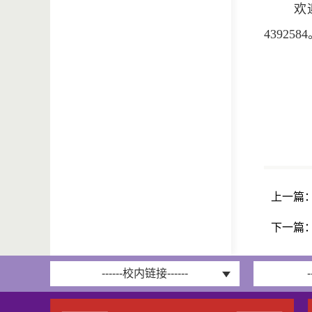
欢
439258
上一篇
下一篇
------校内链接------