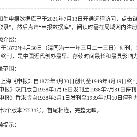
如生申报数据库已于2021年7月13日开通远程访问，点击
登录”，然后点击“申报数据库”，阅读时需在局域网内注
源介绍：
于1872年4月30日（清同治十一年三月二十三日）创刊，1
）终刊，是中国近代创办最早、存续时间最长和最具影响
录范围：
、上海《申报》自1872年4月30日创刊至1949年4月19日终刊
报》汉口版自1938年1月15日发刊至1938年7月31日停刊
报》香港版自1938年3月1日发刊至1939年7月10日停刊共
计3个版本27534号。首尾相连，完整无缺。
馨提示：