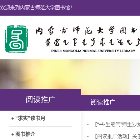
欢迎来到内蒙古师范大学图书馆！
阅读推广
阅读推广
+ “求实”读书月
【“书·生意气”师生沙
+ 图书推介
【阅读推广活动】关于