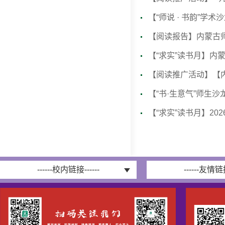
【“师说 · 书韵”
【阅读报告】内蒙古师
【“求实”读书月】内蒙
【阅读推广活动】【内
【“书·生意气”师生
【“求实”读书月】20
------校内链接------
------友情链接